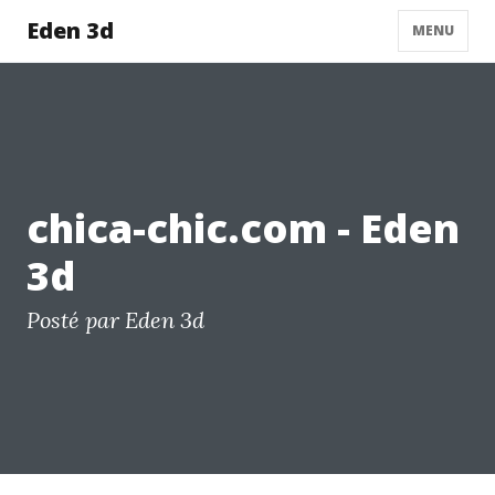
Eden 3d
MENU
chica-chic.com - Eden
3d
Posté par Eden 3d